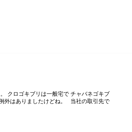
。 クロゴキブリは一般宅で チャバネゴキブ
 例外はありましたけどね。 当社の取引先で