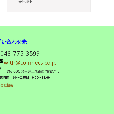
会社概要
問い合わせ先
048-775-3599
with@comnecs.co.jp
〒362-0005 埼玉県上尾市西門前374-9
業時間：月〜金曜日 10:00〜18:00
▶
会社概要