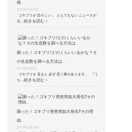
殖…
2017年3月19日
ゴキブリが 恐ろしい… とんでもない ニュースが
続きを読む »
北 …
困った！ゴキブリ‼︎どのくらいいるかな？そ
の生息数を調べる方法は…
2017年3月8日
ゴキブリを 見ると 必ず 思う事があります。 『う
続きを読む »
ち …
困った！ゴキブリ突然突如大発生⁉︎その理
由…
2017年2月19日