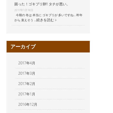
困った！ゴキブリ卵‼︎ タチが悪い。
2017年1月18日
今期の 冬は 本当に ゴキブリが 多いですね… 昨年
続きを読む »
から 衰えそう …
アーカイブ
2017年4月
2017年3月
2017年2月
2017年1月
2016年12月